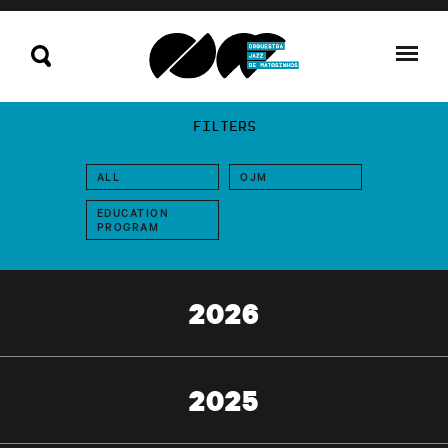
FILTERS
ALL
OJM
EDUCATION
PROGRAM
2026
2025