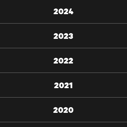
2024
2023
2022
2021
2020