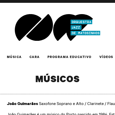
MÚSICA
CARA
PROGRAMA EDUCATIVO
VÍDEOS
MÚSICOS
João Guimarães
Saxofone Soprano e Alto / Clarinete / Flau
João Guimarães é um músico do Porto nascido em 1984. Est