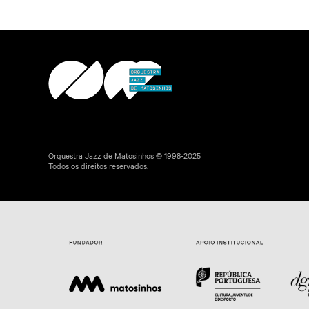
Orquestra Jazz de Matosinhos © 1998-2025
Todos os direitos reservados.