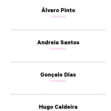
Álvaro Pinto
TROMBONE
Andreia Santos
TROMBONE
Gonçalo Dias
TROMBONE
Hugo Caldeira