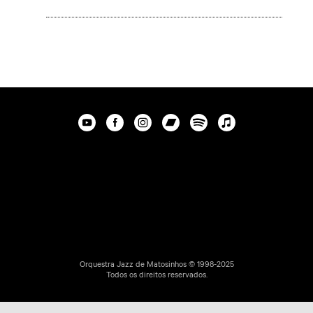
Orquestra Jazz de Matosinhos © 1998-2025
Todos os direitos reservados.