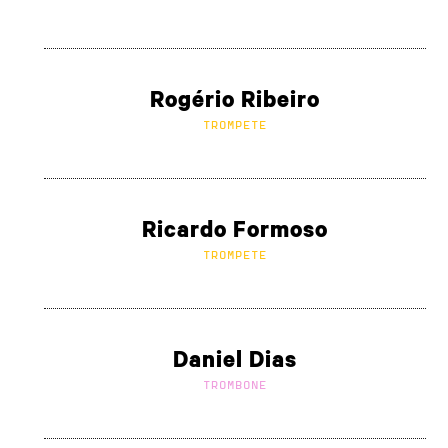
Rogério Ribeiro
TROMPETE
Ricardo Formoso
TROMPETE
Daniel Dias
TROMBONE