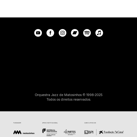
Orquestra Jazz de Matosinhos © 1998-2025
Todos os direitos reservados.