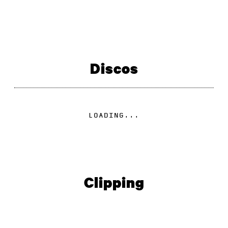
PARTILHAR
Discos
LOADING...
Clipping