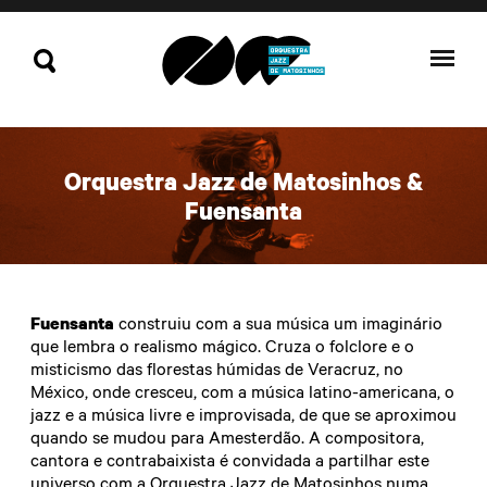
Orquestra Jazz de Matosinhos &
Fuensanta
Fuensanta
construiu com a sua música um imaginário
que lembra o realismo mágico. Cruza o folclore e o
misticismo das florestas húmidas de Veracruz, no
México, onde cresceu, com a música latino-americana, o
jazz e a música livre e improvisada, de que se aproximou
quando se mudou para Amesterdão. A compositora,
cantora e contrabaixista é convidada a partilhar este
universo com a Orquestra Jazz de Matosinhos numa