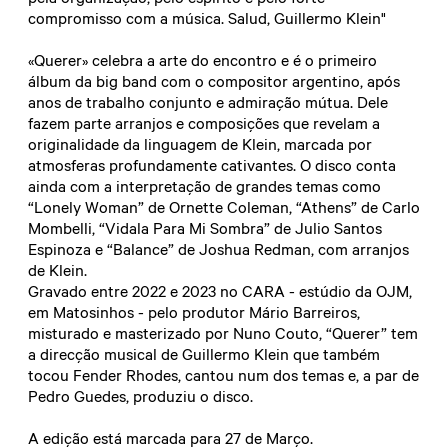
compromisso com a música. Salud, Guillermo Klein"
«Querer» celebra a arte do encontro e é o primeiro
álbum da big band com o compositor argentino, após
anos de trabalho conjunto e admiração mútua. Dele
fazem parte arranjos e composições que revelam a
originalidade da linguagem de Klein, marcada por
atmosferas profundamente cativantes. O disco conta
ainda com a interpretação de grandes temas como
“Lonely Woman” de Ornette Coleman, “Athens” de Carlo
Mombelli, “Vidala Para Mi Sombra” de Julio Santos
Espinoza e “Balance” de Joshua Redman, com arranjos
de Klein.
Gravado entre 2022 e 2023 no CARA - estúdio da OJM,
em Matosinhos - pelo produtor Mário Barreiros,
misturado e masterizado por Nuno Couto, “Querer” tem
a direcção musical de Guillermo Klein que também
tocou Fender Rhodes, cantou num dos temas e, a par de
Pedro Guedes, produziu o disco.
A edição está marcada para 27 de Março.