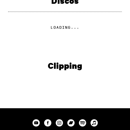
Discos
LOADING...
Clipping