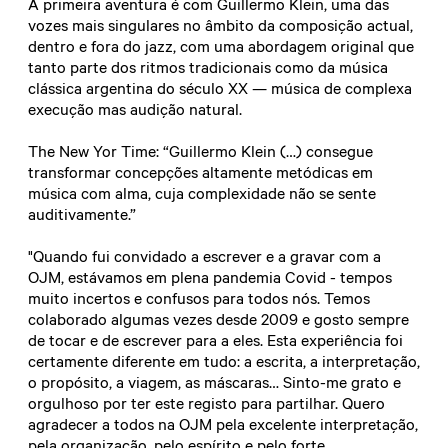
A primeira aventura é com Guillermo Klein, uma das
vozes mais singulares no âmbito da composição actual,
dentro e fora do jazz, com uma abordagem original que
tanto parte dos ritmos tradicionais como da música
clássica argentina do século XX — música de complexa
execução mas audição natural.
The New Yor Time: “Guillermo Klein (…) consegue
transformar concepções altamente metódicas em
música com alma, cuja complexidade não se sente
auditivamente.”
"Quando fui convidado a escrever e a gravar com a
OJM, estávamos em plena pandemia Covid - tempos
muito incertos e confusos para todos nós. Temos
colaborado algumas vezes desde 2009 e gosto sempre
de tocar e de escrever para a eles. Esta experiência foi
certamente diferente em tudo: a escrita, a interpretação,
o propósito, a viagem, as máscaras… Sinto-me grato e
orgulhoso por ter este registo para partilhar. Quero
agradecer a todos na OJM pela excelente interpretação,
pela organização, pelo espírito e pelo forte