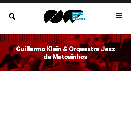
Guillermo Klein & Orquestra Jazz
de Matosinhos