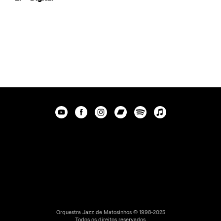
Orquestra Jazz de Matosinhos © 1998-2025
Todos os direitos reservados.