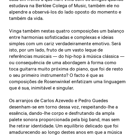
estudava na Berklee Colega of Music, também ele no
alpendre a observá-los do lado oposto do momento e
também da vida.
Vinga também nestas quatro composições um balanço
entre harmonias sofisticadas e complexas e ideias
simples com um cariz verdadeiramente emotivo. Será
isto, por um lado, fruto de um vasto leque de
referências musicais — do hip-hop à música clássica —
ou consequência de uma abordagem à forma como
toca guitarra muito próxima do piano, que foi de resto
o seu primeiro instrumento? O facto é que as
composições de Rosenwinkel enfatizam uma linguagem
que é sua, inimitável e singular.
Os arranjos de Carlos Azevedo e Pedro Guedes
desenham-se em torno dessa voz, respeitando-lhe a
essência, dando-lhe corpo e desfrutando da ampla
palete sonora proporcionada pela big band, mas sem
lhe retirar identidade. Um equilíbrio delicado que foi
amadurecendo ao longo destes anos em que a música