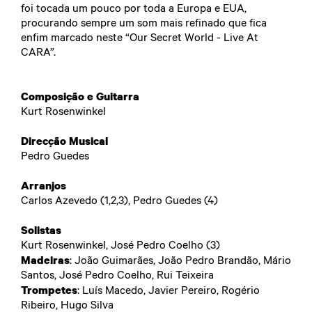
foi tocada um pouco por toda a Europa e EUA,
procurando sempre um som mais refinado que fica
enfim marcado neste “Our Secret World - Live At
CARA”.
Composição e Guitarra
Kurt Rosenwinkel
Direcção Musical
Pedro Guedes
Arranjos
Carlos Azevedo (1,2,3), Pedro Guedes (4)
Solistas
Kurt Rosenwinkel, José Pedro Coelho (3)
Madeiras
: João Guimarães, João Pedro Brandão, Mário
Santos, José Pedro Coelho, Rui Teixeira
Trompetes
: Luís Macedo, Javier Pereiro, Rogério
Ribeiro, Hugo Silva