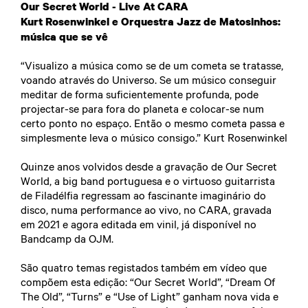
Our Secret World - Live At CARA
Kurt Rosenwinkel e Orquestra Jazz de Matosinhos:
música que se vê
“Visualizo a música como se de um cometa se tratasse,
voando através do Universo. Se um músico conseguir
meditar de forma suficientemente profunda, pode
projectar-se para fora do planeta e colocar-se num
certo ponto no espaço. Então o mesmo cometa passa e
simplesmente leva o músico consigo.” Kurt Rosenwinkel
Quinze anos volvidos desde a gravação de Our Secret
World, a big band portuguesa e o virtuoso guitarrista
de Filadélfia regressam ao fascinante imaginário do
disco, numa performance ao vivo, no CARA, gravada
em 2021 e agora editada em vinil, já disponível no
Bandcamp da OJM
.
São quatro temas registados também em vídeo que
compõem esta edição: “Our Secret World”, “Dream Of
The Old”, “Turns” e “Use of Light” ganham nova vida e