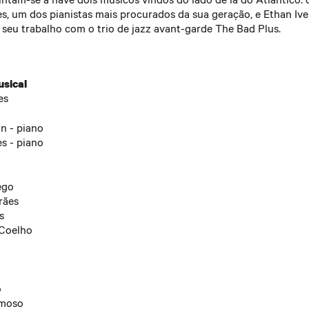
 Coelho
ães - Clarinete
es, um dos pianistas mais procurados da sua geração, e Ethan Ive
a - Saxofone
 seu trabalho com o trio de jazz avant-garde The Bad Plus.
a - Saxofone
- Guitarra
o
ra - Guitarra
rmoso
- Piano
sical
ro
- Piano
es
n - piano
es - piano
s
O
ica
ego
inhos (Fender Rhodes)
rães
 (guitarra)
s
ud (contrabaixo)
 Coelho
eiro (bateria)
o
rmoso