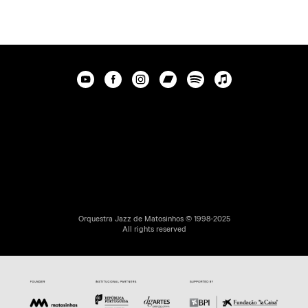
Orquestra Jazz de Matosinhos © 1998-2025
All rights reserved