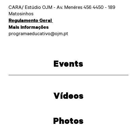
CARA/ Estúdio OJM - Av. Menéres 456 4450 - 189
Matosinhos
Regulamento Geral
Mais informações
programaeducativo@ojm.pt
Events
PARTILHAR
Vídeos
Photos