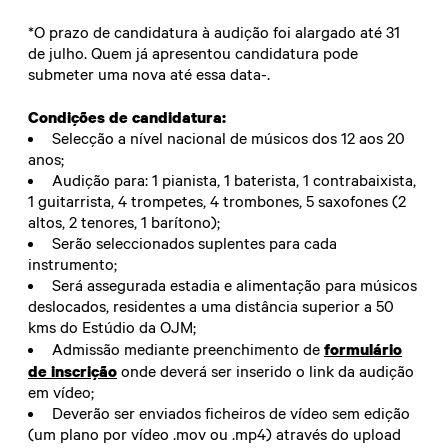
*O prazo de candidatura à audição foi alargado até 31
de julho. Quem já apresentou candidatura pode
submeter uma nova até essa data-.
Condições de candidatura:
Selecção a nível nacional de músicos dos 12 aos 20
anos;
Audição para: 1 pianista, 1 baterista, 1 contrabaixista,
1 guitarrista, 4 trompetes, 4 trombones, 5 saxofones (2
altos, 2 tenores, 1 barítono);
Serão seleccionados suplentes para cada
instrumento;
Será assegurada estadia e alimentação para músicos
deslocados, residentes a uma distância superior a 50
kms do Estúdio da OJM;
formulário
Admissão mediante preenchimento de
de inscrição
onde deverá ser inserido o link da audição
em vídeo;
Deverão ser enviados ficheiros de vídeo sem edição
(um plano por vídeo .mov ou .mp4) através do upload